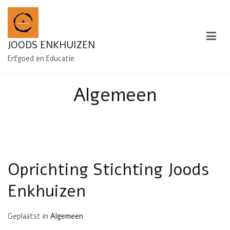
Naar
de
inhoud
JOODS ENKHUIZEN
springen
Erfgoed en Educatie
Algemeen
Oprichting Stichting Joods
Enkhuizen
Geplaatst in
Algemeen